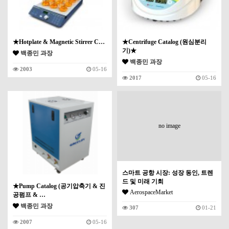
★Hotplate & Magnetic Stirrer C…
★Centrifuge Catalog (원심분리
기)★
백종민 과장
백종민 과장
2003
05-16
2017
05-16
no image
스마트 공항 시장: 성장 동인, 트렌
드 및 미래 기회
★Pump Catalog (공기압축기 & 진
AerospaceMarket
공펌프 & …
백종민 과장
307
01-21
2007
05-16