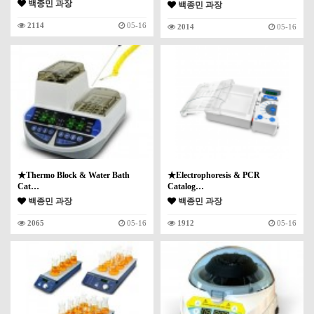
백종민 과장
백종민 과장
2114
05-16
2014
05-16
★Thermo Block & Water Bath
★Electrophoresis & PCR
Cat…
Catalog…
백종민 과장
백종민 과장
2065
05-16
1912
05-16