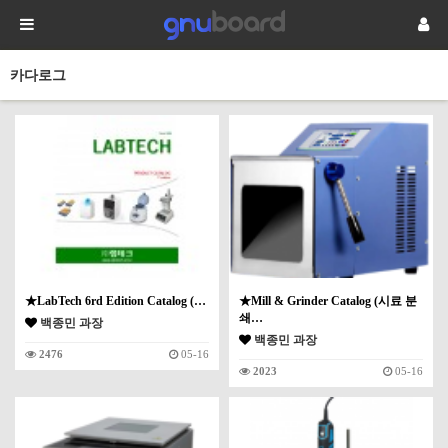
카다로그
★LabTech 6rd Edition Catalog (…
★Mill & Grinder Catalog (시료 분
쇄…
백종민 과장
백종민 과장
2476
05-16
2023
05-16